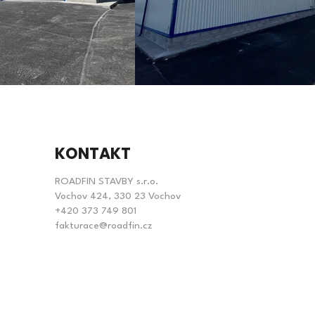
KONTAKT
ROADFIN STAVBY s.r.o.
Vochov 424, 330 23 Vochov
+420 373 749 801
fakturace@roadfin.cz