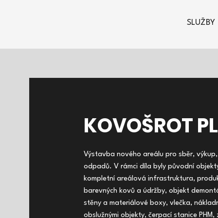
SLUŽBY
KOVOŠROT PL
Výstavba nového areálu pro sběr, výkup,
odpadů. V rámci díla byly původní objek
kompletní areálová infrastruktura, produ
barevných kovů a údržby, objekt demontá
stěny a materiálové boxy, vlečka, náklad
obslužnými objekty, čerpací stanice PHM, 